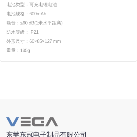
电池类型：可充电锂电池

电池规格：600mAh

噪音：≤60 dB(1米水平距离)

防水等级：IP21

外形尺寸：60×85×127 mm 

重量：195g                       
东莞东冠电子制品有限公司