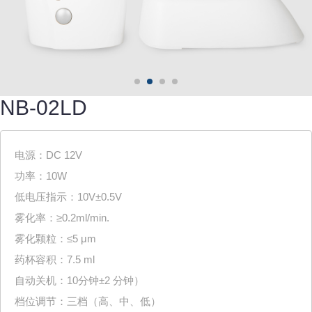
NB-02LD
电源：DC 12V

功率：10W

低电压指示：10V±0.5V

雾化率：≥0.2ml/min.

雾化颗粒：≤5 μm

药杯容积：7.5 ml

自动关机：10分钟±2 分钟）

档位调节：三档（高、中、低）
